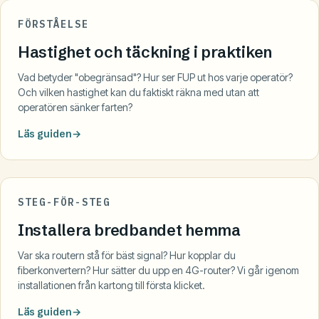
FÖRSTÅELSE
Hastighet och täckning i praktiken
Vad betyder "obegränsad"? Hur ser FUP ut hos varje operatör?
Och vilken hastighet kan du faktiskt räkna med utan att
operatören sänker farten?
Läs guiden
STEG-FÖR-STEG
Installera bredbandet hemma
Var ska routern stå för bäst signal? Hur kopplar du
fiberkonvertern? Hur sätter du upp en 4G-router? Vi går igenom
installationen från kartong till första klicket.
Läs guiden