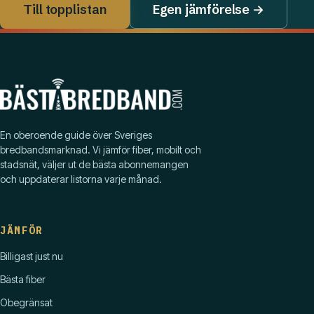
Till topplistan
Egen jämförelse →
En oberoende guide över Sveriges
bredbandsmarknad. Vi jämför fiber, mobilt och
stadsnät, väljer ut de bästa abonnemangen
och uppdaterar listorna varje månad.
JÄMFÖR
Billigast just nu
Bästa fiber
Obegränsat