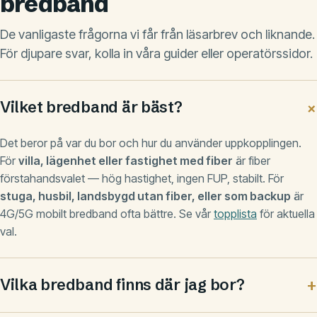
bredband
De vanligaste frågorna vi får från läsarbrev och liknande.
För djupare svar, kolla in våra guider eller operatörssidor.
Vilket bredband är bäst?
Det beror på var du bor och hur du använder uppkopplingen.
För
villa, lägenhet eller fastighet med fiber
är fiber
förstahandsvalet — hög hastighet, ingen FUP, stabilt. För
stuga, husbil, landsbygd utan fiber, eller som backup
är
4G/5G mobilt bredband ofta bättre. Se vår
topplista
för aktuella
val.
Vilka bredband finns där jag bor?