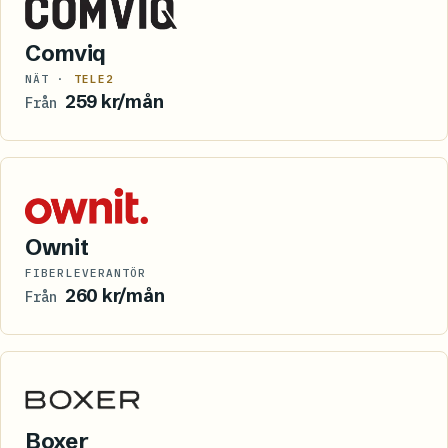
Comviq
NÄT ·
TELE2
259 kr/mån
Från
Ownit
FIBERLEVERANTÖR
260 kr/mån
Från
Boxer