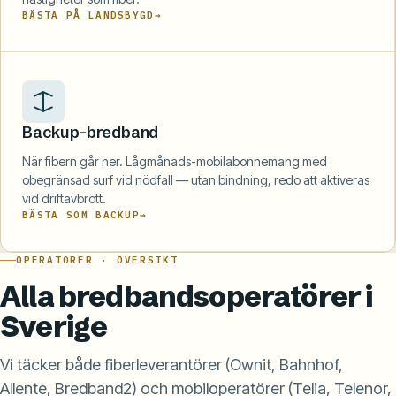
BÄSTA PÅ LANDSBYGD
Backup-bredband
När fibern går ner. Lågmånads-mobilabonnemang med
obegränsad surf vid nödfall — utan bindning, redo att aktiveras
vid driftavbrott.
BÄSTA SOM BACKUP
OPERATÖRER · ÖVERSIKT
Alla bredbandsoperatörer i
Sverige
Vi täcker både fiberleverantörer (Ownit, Bahnhof,
Allente, Bredband2) och mobiloperatörer (Telia, Telenor,