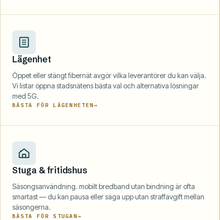
Lägenhet
Öppet eller stängt fibernät avgör vilka leverantörer du kan välja.
Vi listar öppna stadsnätens bästa val och alternativa lösningar
med 5G.
BÄSTA FÖR LÄGENHETEN
Stuga & fritidshus
Säsongsanvändning. mobilt bredband utan bindning är ofta
smartast — du kan pausa eller säga upp utan straffavgift mellan
säsongerna.
BÄSTA FÖR STUGAN