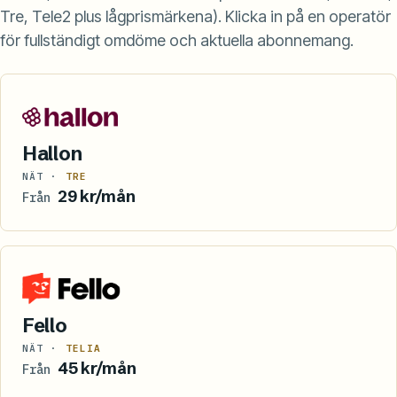
Tre, Tele2 plus lågprismärkena). Klicka in på en operatör
för fullständigt omdöme och aktuella abonnemang.
Hallon
NÄT ·
TRE
29 kr/mån
Från
Fello
NÄT ·
TELIA
45 kr/mån
Från