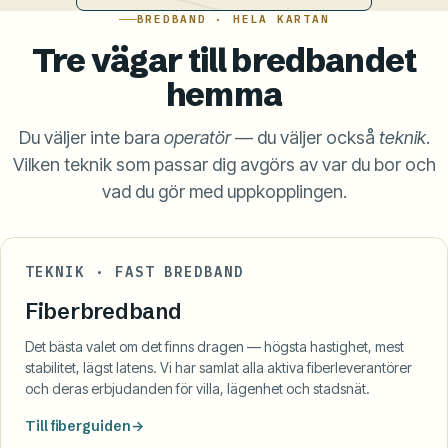
BREDBAND · HELA KARTAN
Tre vägar till bredbandet
hemma
Du väljer inte bara
operatör
— du väljer också
teknik
.
Vilken teknik som passar dig avgörs av var du bor och
vad du gör med uppkopplingen.
TEKNIK · FAST BREDBAND
Fiberbredband
Det bästa valet om det finns dragen — högsta hastighet, mest
stabilitet, lägst latens. Vi har samlat alla aktiva fiberleverantörer
och deras erbjudanden för villa, lägenhet och stadsnät.
Till fiberguiden