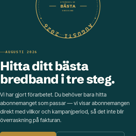
UTMÄRKELSE
BÄSTA
BREDBAND
· AUGUSTI 2026 ·
AUGUSTI 2026
Hitta ditt bästa
bredband i tre steg.
Vi har gjort förarbetet. Du behöver bara hitta
abonnemanget som passar — vi visar abonnemangen
direkt med villkor och kampanjperiod, så det inte blir
överraskning på fakturan.