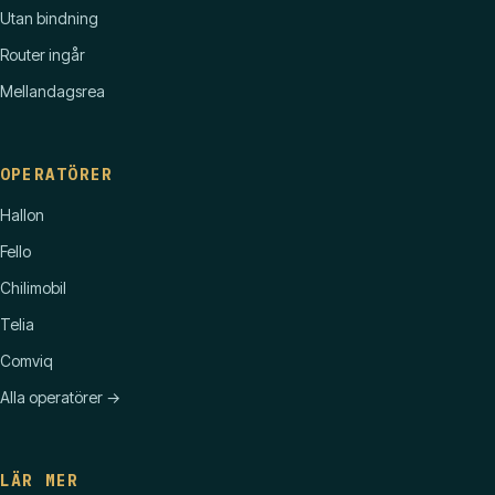
Utan bindning
Router ingår
Mellandagsrea
OPERATÖRER
Hallon
Fello
Chilimobil
Telia
Comviq
Alla operatörer →
LÄR MER