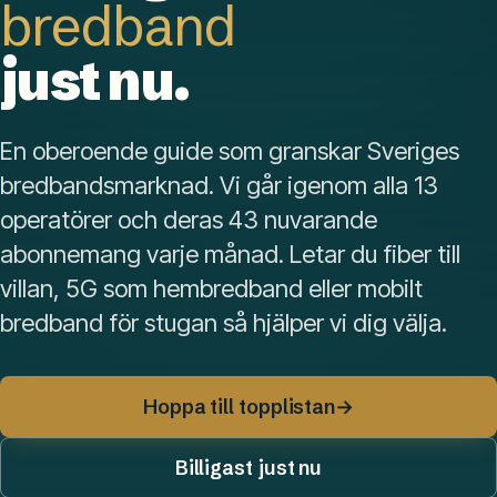
bredband
just nu.
En oberoende guide som granskar Sveriges
bredbandsmarknad. Vi går igenom alla 13
operatörer och deras 43 nuvarande
abonnemang varje månad. Letar du fiber till
villan, 5G som hembredband eller mobilt
bredband för stugan så hjälper vi dig välja.
Hoppa till topplistan
→
Billigast just nu