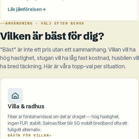
Läs jämförelsen
ANVÄNDNING · VÄLJ EFTER BEHOV
Vilken är bäst för dig?
"Bäst" är inte ett pris utan ett sammanhang. Villan vill ha
hög hastighet, stugan vill ha låg fast kostnad, husbilen vill
ha bred täckning. Här är våra topp-val per situation.
Villa & radhus
Fiber är förstahandsval om det är draget — hög hastighet,
ingen FUP, stabilt. Saknas fiber blir 5G mobilt bredband ofta ett
fullgott alternativ.
BÄSTA FÖR VILLAN