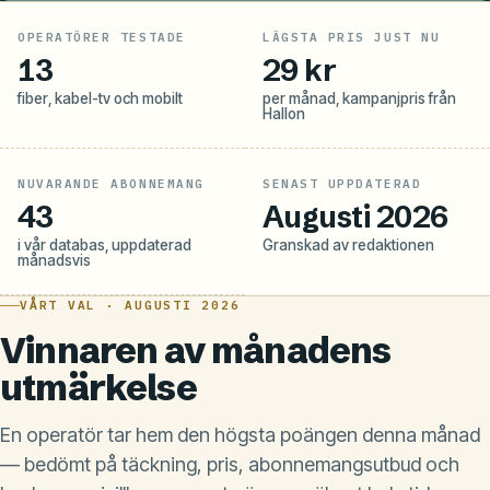
OPERATÖRER TESTADE
LÄGSTA PRIS JUST NU
13
29 kr
fiber, kabel-tv och mobilt
per månad, kampanjpris från
Hallon
NUVARANDE ABONNEMANG
SENAST UPPDATERAD
43
Augusti 2026
i vår databas, uppdaterad
Granskad av redaktionen
månadsvis
VÅRT VAL · AUGUSTI 2026
Vinnaren av månadens
utmärkelse
En operatör tar hem den högsta poängen denna månad
— bedömt på täckning, pris, abonnemangsutbud och