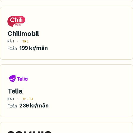
Chilimobil
NÄT ·
TRE
199 kr/mån
Från
Telia
NÄT ·
TELIA
239 kr/mån
Från