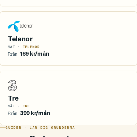
Telenor
NÄT ·
TELENOR
169 kr/mån
Från
Tre
NÄT ·
TRE
399 kr/mån
Från
GUIDER · LÄR DIG GRUNDERNA