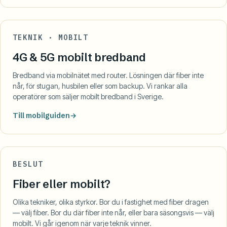
TEKNIK · MOBILT
4G & 5G mobilt bredband
Bredband via mobilnätet med router. Lösningen där fiber inte
når, för stugan, husbilen eller som backup. Vi rankar alla
operatörer som säljer mobilt bredband i Sverige.
Till mobilguiden
BESLUT
Fiber eller mobilt?
Olika tekniker, olika styrkor. Bor du i fastighet med fiber dragen
— välj fiber. Bor du där fiber inte når, eller bara säsongsvis — välj
mobilt. Vi går igenom när varje teknik vinner.