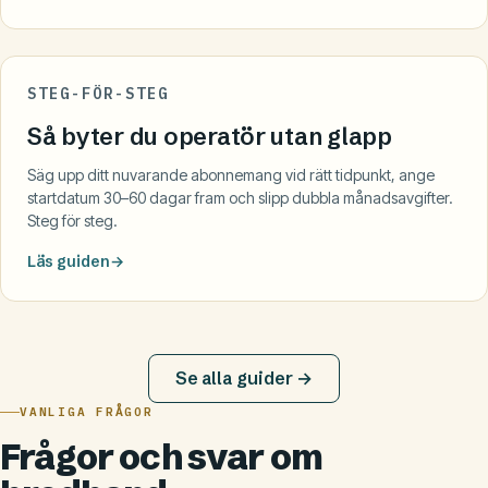
STEG-FÖR-STEG
Så byter du operatör utan glapp
Säg upp ditt nuvarande abonnemang vid rätt tidpunkt, ange
startdatum 30–60 dagar fram och slipp dubbla månadsavgifter.
Steg för steg.
Läs guiden
Se alla guider →
VANLIGA FRÅGOR
Frågor och svar om