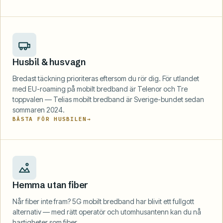
Husbil & husvagn
Bredast täckning prioriteras eftersom du rör dig. För utlandet
med EU-roaming på mobilt bredband är Telenor och Tre
toppvalen — Telias mobilt bredband är Sverige-bundet sedan
sommaren 2024.
BÄSTA FÖR HUSBILEN
Hemma utan fiber
Når fiber inte fram? 5G mobilt bredband har blivit ett fullgott
alternativ — med rätt operatör och utomhusantenn kan du nå
hastigheter som fiber.