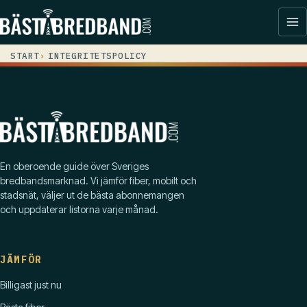
START
INTEGRITETSPOLICY
En oberoende guide över Sveriges
bredbandsmarknad. Vi jämför fiber, mobilt och
stadsnät, väljer ut de bästa abonnemangen
och uppdaterar listorna varje månad.
JÄMFÖR
Billigast just nu