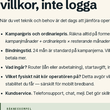
villkor, inte logga
När du vet teknik och behov är det dags att jämföra opera
Kampanjpris och ordinariepris.
Räkna alltid på forme
kampanjmånader + ordinariepris × resterande månader
Bindningstid.
24 mån är standard på kampanjerna. Vill
betala mer.
Vad ingår?
Router (lån eller avbetalning), startavgift, i
Vilket fysiskt nät kör operatören på?
Detta avgör vi
stabilitet du får — särskilt för mobilt bredband.
Kundservice.
Telefonsupport, chat, mejl. Det gör skill
RÄKNEEXEMPEL