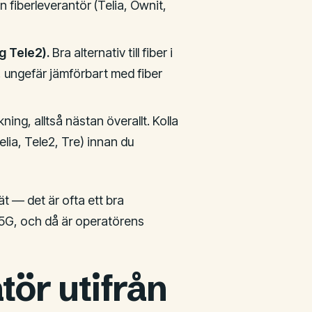
n fiberleverantör (Telia, Ownit,
g Tele2).
Bra alternativ till fiber i
/s, ungefär jämförbart med fiber
ning, alltså nästan överallt. Kolla
ia, Tele2, Tre) innan du
nät — det är ofta ett bra
G/5G, och då är operatörens
tör utifrån