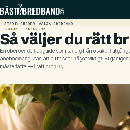
START
GUIDER
VÄLJA BREDBAND
GUIDE · KÖPGUIDE
Så väljer du rätt 
En oberoende köpguide som tar dig från osäkert utgångsl
abonnemang utan att du missar något viktigt. Vi går igen
måste fatta — i rätt ordning.