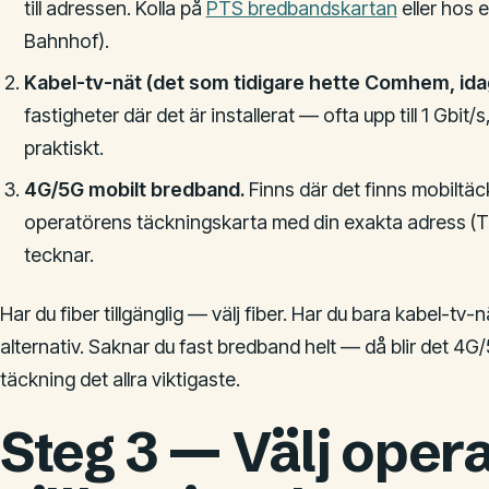
till adressen. Kolla på
PTS bredbandskartan
eller hos e
Bahnhof).
Kabel-tv-nät (det som tidigare hette Comhem, ida
fastigheter där det är installerat — ofta upp till 1 Gbit
praktiskt.
4G/5G mobilt bredband.
Finns där det finns mobiltäck
operatörens täckningskarta med din exakta adress (Tel
tecknar.
Har du fiber tillgänglig — välj fiber. Har du bara kabel-tv-
alternativ. Saknar du fast bredband helt — då blir det 4
täckning det allra viktigaste.
Steg 3 — Välj opera