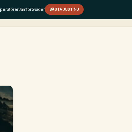
peratörer
Jämför
Guider
BÄSTA JUST NU