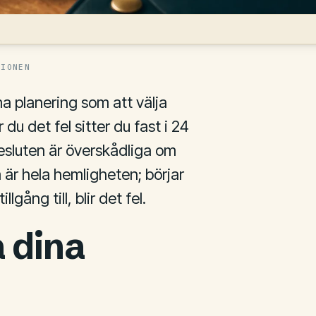
TIONEN
a planering som att välja
du det fel sitter du fast i 24
esluten är överskådliga om
 är hela hemligheten; börjar
lgång till, blir det fel.
a dina