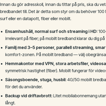
Innan du gör adresskoll, innan du tittar på pris, ska du v
bredbandet till. Det är detta som styr om du behöver 100 
surf eller en datapott, fiber eller mobilt.
Ensamhushåll, normal surf och streaming i HD:
100–
irrelevant på fiber; på mobilt bredband klarar du dig 
Familj med 3–5 personer, parallell streaming, sma
komfort-zonen. På mobilt bredband — välj obegränsa
Hemmakontor med VPN, stora arbetsfiler, videosa
symmetrisk hastighet (fiber). Mobilt fungerar för vide
Säsongsboende, stuga, husbil:
4G/5G mobilt bredban
för det du använder.
Backup vid driftavbrott:
Litet mobilabonnemang utan
långt.