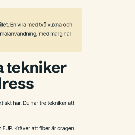
let. En villa med två vuxna och
ormalanvändning, med marginal
a tekniker
dress
iskt har. Du har tre tekniker att
 FUP. Kräver att fiber är dragen