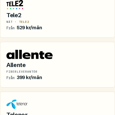
Tele2
NÄT ·
TELE2
529 kr/mån
Från
Allente
FIBERLEVERANTÖR
399 kr/mån
Från
Telenor