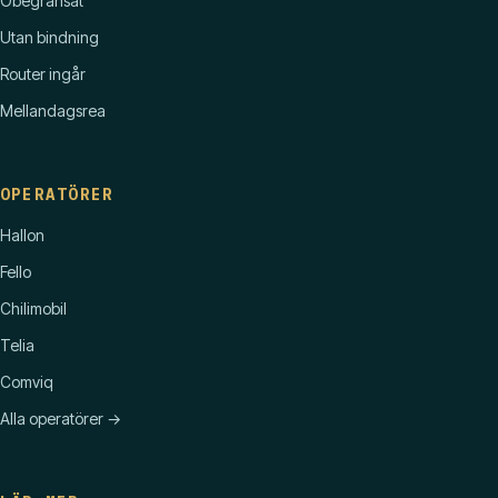
Obegränsat
Utan bindning
Router ingår
Mellandagsrea
OPERATÖRER
Hallon
Fello
Chilimobil
Telia
Comviq
Alla operatörer →