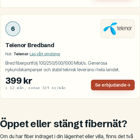
6
Telenor Bredband
Nät:
Telenor
·
Läs vårt omdöme
Bred fiberportfölj 100/250/500/1000 Mbit/s. Generösa
nykundskampanjer och stabil teknisk leverans i hela landet.
399 kr
Se erbjudande
→
i 12 mån, sedan 539 kr/mån
Öppet eller stängt fibernät?
Om du har fiber indraget i din lägenhet eller villa, finns det två