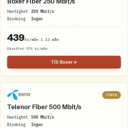
Boxer Fiber 250 Mbit/s
Hastighet
250 Mbit/s
Bindning
Ingen
439
kr/mån i 12 mån
Därefter 579 kr/mån
Till Boxer
→
FIBER
Telenor Fiber 500 Mbit/s
Hastighet
500 Mbit/s
Bindning
Ingen