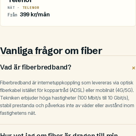
NÄT ·
TELENOR
399 kr/mån
Från
Vanliga frågor om fiber
Vad är fiberbredband?
Fiberbredband är internetuppkoppling som levereras via optisk
fiberkabel istället för koppartråd (ADSL) eller mobilnät (4G/5G).
Tekniken erbjuder höga hastigheter (100 Mbit/s till 10 Gbit/s),
stabil prestanda och påverkas inte av väder eller avstånd inom
fastighetens nät.
Hur vet jag om fiber är dragen till min