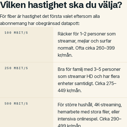
Vilken hastighet ska du välja?
För fiber är hastighet det första valet eftersom alla
abonnemang har obegränsad datapott:
100 MBIT/S
Räcker för 1–2 personer som
streamar, mejlar och surfar
normalt. Ofta cirka 260–399
kr/mån.
250 MBIT/S
Bra för familj med 3–5 personer
som streamar HD och har flera
enheter samtidigt. Cirka 275–
449 kr/mån.
500 MBIT/S
För större hushåll, 4K-streaming,
hemarbete med stora filer, eller
intensiva onlinespel. Cirka 290–
499 kr/mån.