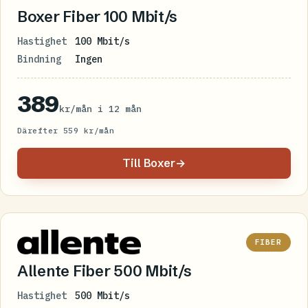
Boxer Fiber 100 Mbit/s
Hastighet
100 Mbit/s
Bindning
Ingen
389
kr/mån i 12 mån
Därefter 559 kr/mån
Till Boxer
→
FIBER
Allente Fiber 500 Mbit/s
Hastighet
500 Mbit/s