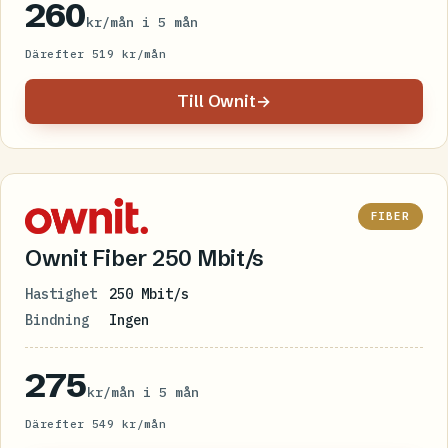
260
kr/mån i 5 mån
Därefter 519 kr/mån
Till Ownit
→
FIBER
Ownit Fiber 250 Mbit/s
Hastighet
250 Mbit/s
Bindning
Ingen
275
kr/mån i 5 mån
Därefter 549 kr/mån