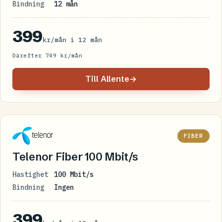
Bindning
12 mån
399
kr/mån i 12 mån
Därefter 749 kr/mån
Till Allente
→
FIBER
Telenor Fiber 100 Mbit/s
Hastighet
100 Mbit/s
Bindning
Ingen
399