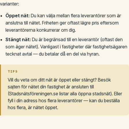
varianter:
Öppet nät:
Du kan välja mellan flera leverantörer som är
anslutna till nätet. Friheten ger oftast lägre pris eftersom
leverantörerna konkurrerar om dig.
Stängt nät:
Du är begränsad till en leverantör (oftast den
som äger nätet). Vanligast i fastigheter där fastighetsägaren
tecknat avtal — du betalar då en del via hyran.
TIPS
Vill du veta om ditt nät är öppet eller stängt? Besök
sajten för nätet din fastighet är ansluten till
(Stadsnätsföreningen.se listar alla öppna stadsnät). Eller
fyll i din adress hos flera leverantörer — kan du beställa
hos flera, är nätet öppet.