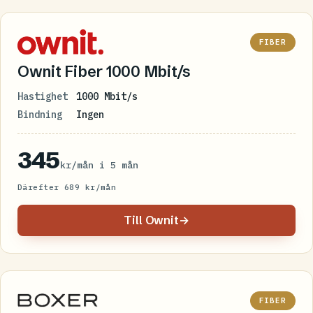
FIBER
Ownit Fiber 1000 Mbit/s
Hastighet
1000 Mbit/s
Bindning
Ingen
345
kr/mån i 5 mån
Därefter 689 kr/mån
Till Ownit
→
FIBER