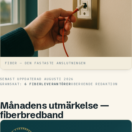
FIBER — DEN FASTASTE ANSLUTNINGEN
SENAST UPPDATERAD
AUGUSTI 2026
GRANSKAT:
6 FIBERLEVERANTÖRER
OBEROENDE REDAKTION
Månadens utmärkelse —
fiberbredband