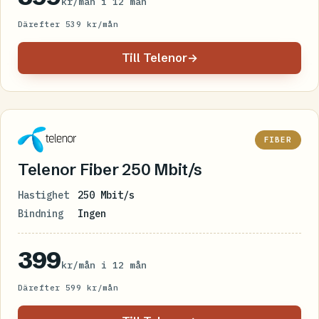
kr/mån i 12 mån
Därefter 539 kr/mån
Till Telenor
→
FIBER
Telenor Fiber 250 Mbit/s
Hastighet
250 Mbit/s
Bindning
Ingen
399
kr/mån i 12 mån
Därefter 599 kr/mån