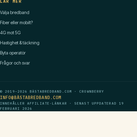
LÄR MER
Välja bredband
Fiber eller mobilt?
4G mot 5G
Hastighet & täckning
Byta operatör
Frågor och svar
© 2019–2026 BÄSTABREDBAND.COM · CROWNBERRY
INFO@BÄSTABREDBAND.COM
INNEHÅLLER AFFILIATE-LÄNKAR · SENAST UPPDATERAD
19
FEBRUARI 2026