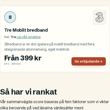
8
Tre Mobilt bredband
Nät:
Tre
·
Läs vårt omdöme
3Bredband är en stor spelare på mobilt bredband med flera
obegränsade abonnemang, eget mobilnät.
Från 399 kr
Se erbjudande
→
per månad
Så har vi rankat
Vår sammanvägda score baseras på fem faktorer som vi viktar
olika beroende på vad läsarna värdesätter mest: