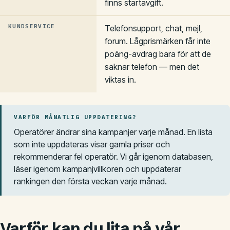
finns startavgift.
KUNDSERVICE
Telefonsupport, chat, mejl,
forum. Lågprismärken får inte
poäng-avdrag bara för att de
saknar telefon — men det
viktas in.
VARFÖR MÅNATLIG UPPDATERING?
Operatörer ändrar sina kampanjer varje månad. En lista
som inte uppdateras visar gamla priser och
rekommenderar fel operatör. Vi går igenom databasen,
läser igenom kampanjvillkoren och uppdaterar
rankingen den första veckan varje månad.
Varför kan du lita på vår