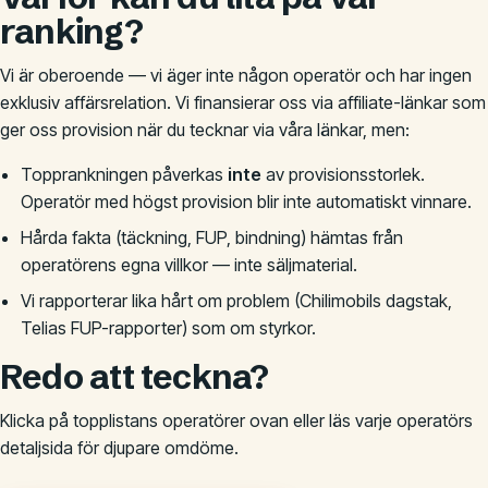
ranking?
Vi är oberoende — vi äger inte någon operatör och har ingen
exklusiv affärsrelation. Vi finansierar oss via affiliate-länkar som
ger oss provision när du tecknar via våra länkar, men:
Topprankningen påverkas
inte
av provisionsstorlek.
Operatör med högst provision blir inte automatiskt vinnare.
Hårda fakta (täckning, FUP, bindning) hämtas från
operatörens egna villkor — inte säljmaterial.
Vi rapporterar lika hårt om problem (Chilimobils dagstak,
Telias FUP-rapporter) som om styrkor.
Redo att teckna?
Klicka på topplistans operatörer ovan eller läs varje operatörs
detaljsida för djupare omdöme.