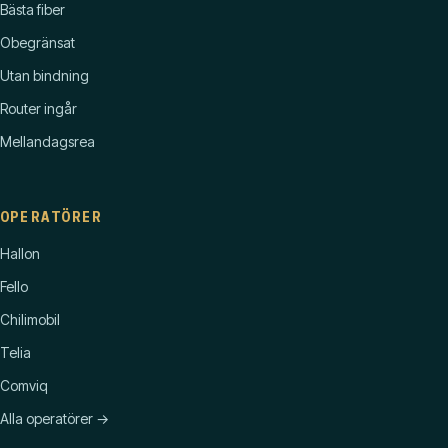
Bästa fiber
Obegränsat
Utan bindning
Router ingår
Mellandagsrea
OPERATÖRER
Hallon
Fello
Chilimobil
Telia
Comviq
Alla operatörer →