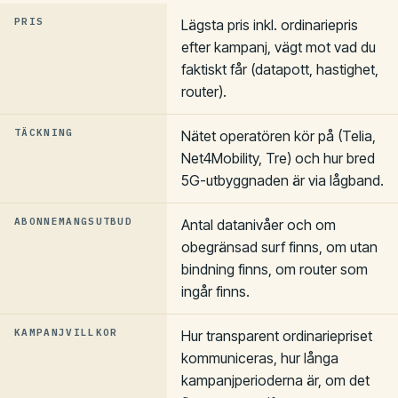
PRIS
Lägsta pris inkl. ordinariepris
efter kampanj, vägt mot vad du
faktiskt får (datapott, hastighet,
router).
TÄCKNING
Nätet operatören kör på (Telia,
Net4Mobility, Tre) och hur bred
5G-utbyggnaden är via lågband.
ABONNEMANGSUTBUD
Antal datanivåer och om
obegränsad surf finns, om utan
bindning finns, om router som
ingår finns.
KAMPANJVILLKOR
Hur transparent ordinariepriset
kommuniceras, hur långa
kampanjperioderna är, om det