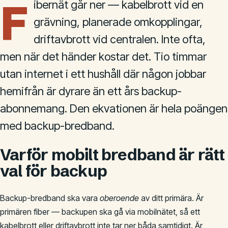
F
ibernät går ner — kabelbrott vid en
grävning, planerade omkopplingar,
driftavbrott vid centralen. Inte ofta,
men när det händer kostar det. Tio timmar
utan internet i ett hushåll där någon jobbar
hemifrån är dyrare än ett års backup-
abonnemang. Den ekvationen är hela poängen
med backup-bredband.
Varför mobilt bredband är rätt
val för backup
Backup-bredband ska vara
oberoende
av ditt primära. Är
primären fiber — backupen ska gå via mobilnätet, så ett
kabelbrott eller driftavbrott inte tar ner båda samtidigt. Är