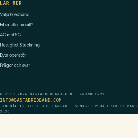
LÄR MER
Välja bredband
Fiber eller mobilt?
4G mot 5G
Hastighet & täckning
Byta operatör
Frågor och svar
© 2019–2026 BÄSTABREDBAND.COM · CROWNBERRY
INFO@BÄSTABREDBAND.COM
INNEHÅLLER AFFILIATE-LÄNKAR · SENAST UPPDATERAD
19 MARS
2026