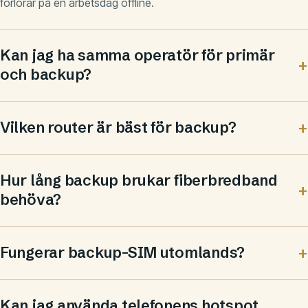
förlorar på en arbetsdag offline.
Kan jag ha samma operatör för primär
och backup?
Vilken router är bäst för backup?
Hur lång backup brukar fiberbredband
behöva?
Fungerar backup-SIM utomlands?
Kan jag använda telefonens hotspot