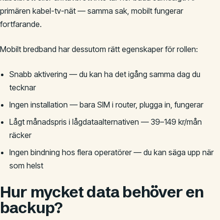
primären kabel-tv-nät — samma sak, mobilt fungerar
fortfarande.
Mobilt bredband har dessutom rätt egenskaper för rollen:
Snabb aktivering — du kan ha det igång samma dag du
tecknar
Ingen installation — bara SIM i router, plugga in, fungerar
Lågt månadspris i lågdataalternativen — 39–149 kr/mån
räcker
Ingen bindning hos flera operatörer — du kan säga upp när
som helst
Hur mycket data behöver en
backup?