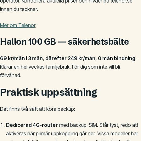
operatör. Kontrollera aktuella priser och nivåer på telenor.se
innan du tecknar.
Mer om Telenor
Hallon 100 GB — säkerhetsbälte
69 kr/mån i 3 mån, därefter 249 kr/mån, 0 mån bindning
.
Klarar en hel veckas familjebruk. För dig som inte vill bli
förvånad.
Praktisk uppsättning
Det finns två sätt att köra backup:
Dedicerad 4G-router
med backup-SIM. Står tyst, redo att
aktiveras när primär uppkoppling går ner. Vissa modeller har