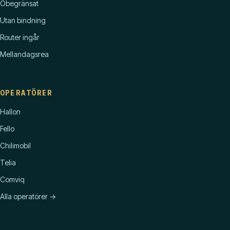
Obegränsat
Utan bindning
Router ingår
Mellandagsrea
OPERATÖRER
Hallon
Fello
Chilimobil
Telia
Comviq
Alla operatörer →