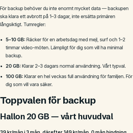
För backup behöver du inte enormt mycket data — backupen
ska klara ett avbrott på 1–3 dagar, inte ersätta primären
långsiktigt. Tumregler:
5–10 GB:
Räcker för en arbetsdag med mejl, surf och 1–2
timmar video-möten. Lämpligt för dig som vill ha minimal
backup.
20 GB:
Klarar 2–3 dagars normal användning. Vårt typval.
100 GB:
Klarar en hel veckas full användning för familjen. För
dig som vill vara säker.
Toppvalen för backup
Hallon 20 GB — vårt huvudval
39 kr/mån i 3 mån, därefter 149 kr/mån, 0 mån bindning
.