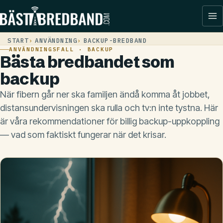
START
ANVÄNDNING
BACKUP-BREDBAND
ANVÄNDNINGSFALL · BACKUP
Bästa bredbandet som
backup
När fibern går ner ska familjen ändå komma åt jobbet,
distansundervisningen ska rulla och tv:n inte tystna. Här
är våra rekommendationer för billig backup-uppkoppling
— vad som faktiskt fungerar när det krisar.