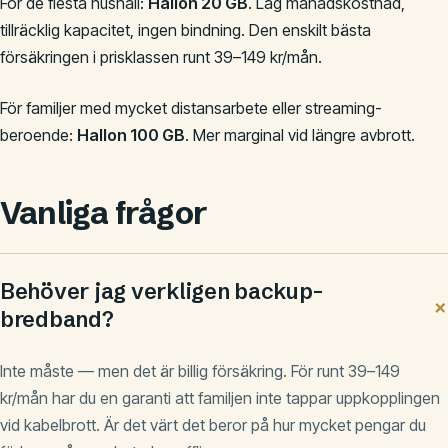
För de flesta hushåll:
Hallon 20 GB
. Låg månadskostnad,
tillräcklig kapacitet, ingen bindning. Den enskilt bästa
försäkringen i prisklassen runt 39–149 kr/mån.
För familjer med mycket distansarbete eller streaming-
beroende:
Hallon 100 GB
. Mer marginal vid längre avbrott.
Vanliga frågor
Behöver jag verkligen backup-
bredband?
Inte måste — men det är billig försäkring. För runt 39–149
kr/mån har du en garanti att familjen inte tappar uppkopplingen
vid kabelbrott. Är det värt det beror på hur mycket pengar du