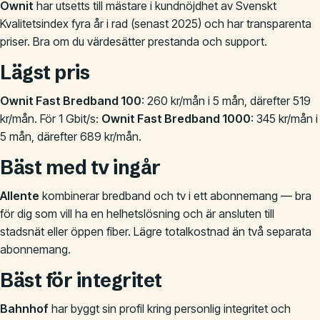
Ownit
har utsetts till mästare i kundnöjdhet av Svenskt
Kvalitetsindex fyra år i rad (senast 2025) och har transparenta
priser. Bra om du värdesätter prestanda och support.
Lägst pris
Ownit Fast Bredband 100
: 260 kr/mån i 5 mån, därefter 519
kr/mån. För 1 Gbit/s:
Ownit Fast Bredband 1000
: 345 kr/mån i
5 mån, därefter 689 kr/mån.
Bäst med tv ingår
Allente
kombinerar bredband och tv i ett abonnemang — bra
för dig som vill ha en helhetslösning och är ansluten till
stadsnät eller öppen fiber. Lägre totalkostnad än två separata
abonnemang.
Bäst för integritet
Bahnhof
har byggt sin profil kring personlig integritet och