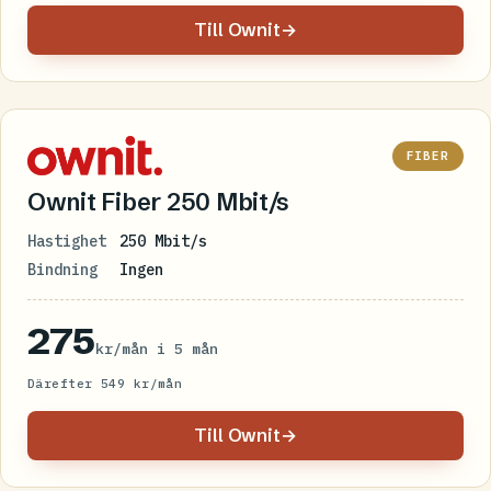
Till Ownit
→
FIBER
Ownit Fiber 250 Mbit/s
Hastighet
250 Mbit/s
Bindning
Ingen
275
kr/mån i 5 mån
Därefter 549 kr/mån
Till Ownit
→