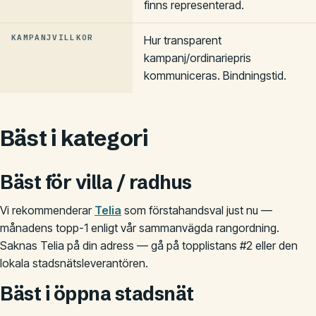
finns representerad.
KAMPANJVILLKOR
Hur transparent
kampanj/ordinariepris
kommuniceras. Bindningstid.
Bäst i kategori
Bäst för villa / radhus
Vi rekommenderar
Telia
som förstahandsval just nu —
månadens topp-1 enligt vår sammanvägda rangordning.
Saknas Telia på din adress — gå på topplistans #2 eller den
lokala stadsnätsleverantören.
Bäst i öppna stadsnät