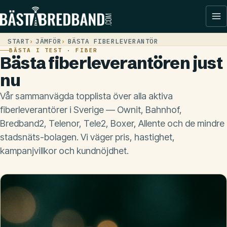
START
JÄMFÖR
BÄSTA FIBERLEVERANTÖR
BÄSTA I TEST · FIBER
Bästa fiberleverantören just
nu
Vår sammanvägda topplista över alla aktiva
fiberleverantörer i Sverige — Ownit, Bahnhof,
Bredband2, Telenor, Tele2, Boxer, Allente och de mindre
stadsnäts-bolagen. Vi väger pris, hastighet,
kampanjvillkor och kundnöjdhet.