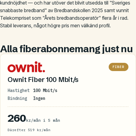
kundnöjdhet — och har utöver det blivit utsedda till "Sveriges
snabbaste bredband" av Bredbandskollen 2025 samt vunnit
Telekompriset som "Årets bredbandsoperatör" flera år i rad.
Stabil leverans, något högre pris men välkänd profil.
Alla fiberabonnemang just nu
FIBER
Ownit Fiber 100 Mbit/s
Hastighet
100 Mbit/s
Bindning
Ingen
260
kr/mån i 5 mån
Därefter 519 kr/mån