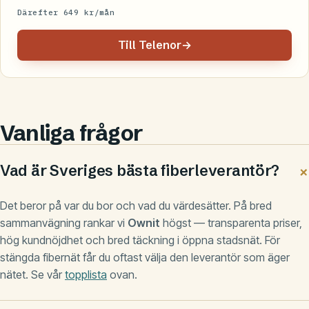
Därefter 649 kr/mån
Till Telenor
→
Vanliga frågor
Vad är Sveriges bästa fiberleverantör?
Det beror på var du bor och vad du värdesätter. På bred
sammanvägning rankar vi
Ownit
högst — transparenta priser,
hög kundnöjdhet och bred täckning i öppna stadsnät. För
stängda fibernät får du oftast välja den leverantör som äger
nätet. Se vår
topplista
ovan.