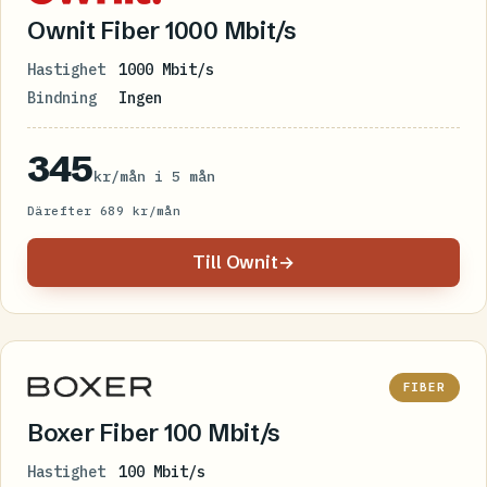
Ownit Fiber 1000 Mbit/s
Hastighet
1000 Mbit/s
Bindning
Ingen
345
kr/mån i 5 mån
Därefter 689 kr/mån
Till Ownit
→
FIBER
Boxer Fiber 100 Mbit/s
Hastighet
100 Mbit/s