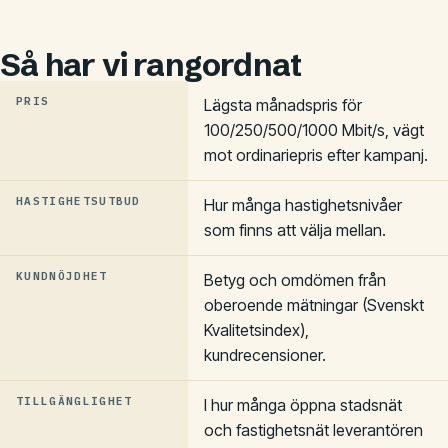
Så har vi rangordnat
PRIS
Lägsta månadspris för
100/250/500/1000 Mbit/s, vägt
mot ordinariepris efter kampanj.
HASTIGHETSUTBUD
Hur många hastighetsnivåer
som finns att välja mellan.
KUNDNÖJDHET
Betyg och omdömen från
oberoende mätningar (Svenskt
Kvalitetsindex),
kundrecensioner.
TILLGÄNGLIGHET
I hur många öppna stadsnät
och fastighetsnät leverantören