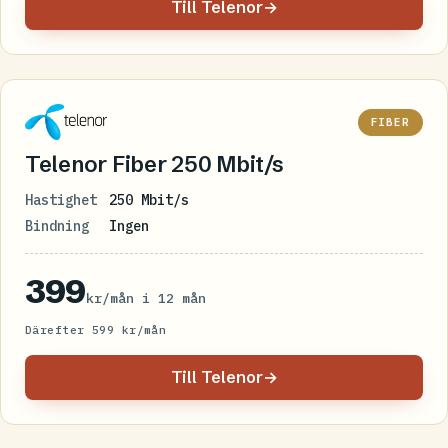
Till Telenor
→
FIBER
Telenor Fiber 250 Mbit/s
Hastighet
250 Mbit/s
Bindning
Ingen
399
kr/mån i 12 mån
Därefter 599 kr/mån
Till Telenor
→