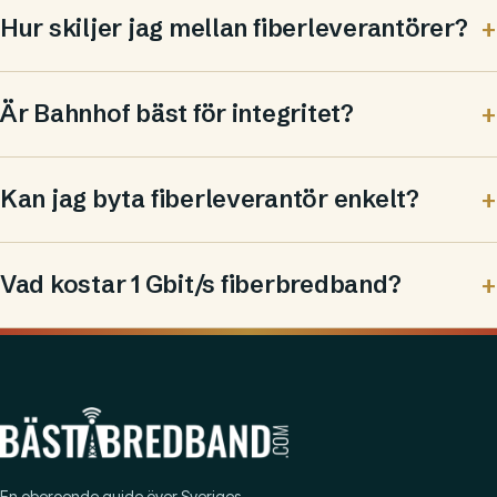
Hur skiljer jag mellan fiberleverantörer?
Är Bahnhof bäst för integritet?
Kan jag byta fiberleverantör enkelt?
Vad kostar 1 Gbit/s fiberbredband?
En oberoende guide över Sveriges