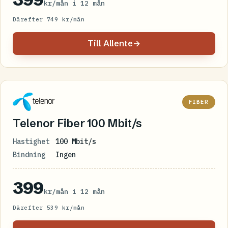
kr/mån i 12 mån
Därefter 749 kr/mån
Till Allente
→
FIBER
Telenor Fiber 100 Mbit/s
Hastighet
100 Mbit/s
Bindning
Ingen
399
kr/mån i 12 mån
Därefter 539 kr/mån