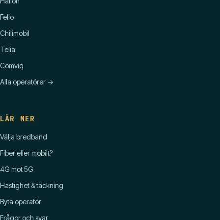
Hallon
Fello
Chilimobil
Telia
Comviq
Alla operatörer →
LÄR MER
Välja bredband
Fiber eller mobilt?
4G mot 5G
Hastighet & täckning
Byta operatör
Frågor och svar