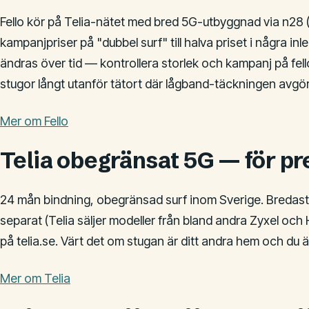
Fello kör på Telia-nätet med bred 5G-utbyggnad via n28 
kampanjpriser på "dubbel surf" till halva priset i några 
ändras över tid — kontrollera storlek och kampanj på fell
stugor långt utanför tätort där lågband-täckningen avgör
Mer om Fello
Telia obegränsat 5G — för 
24 mån bindning, obegränsad surf inom Sverige. Bredast 
separat (Telia säljer modeller från bland andra Zyxel och H
på telia.se. Värt det om stugan är ditt andra hem och du ä
Mer om Telia