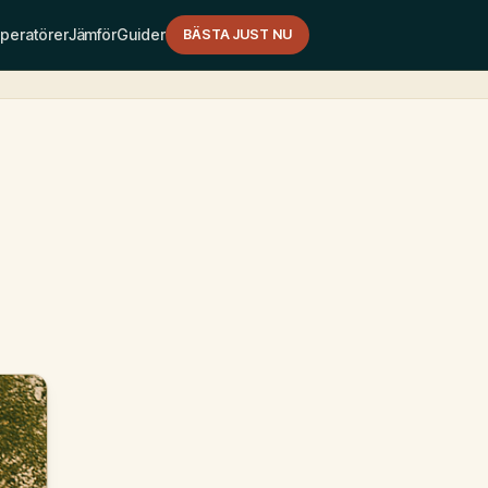
peratörer
Jämför
Guider
BÄSTA JUST NU