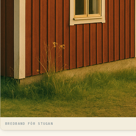
BREDBAND FÖR STUGAN