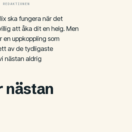
V REDAKTIONEN
lix ska fungera när det
illig att åka dit en helg. Men
för en uppkoppling som
tt av de tydligaste
i nästan aldrig
r nästan