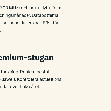
(700 MHz) och brukar lyfta fram
inledningsmånader. Datapotterna
o.se innan du tecknar. Bäst för
.
premium-stugan
täckning. Routern beställs
uawei). Kontrollera aktuellt pris
r där över halva året.