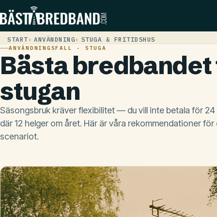
START
ANVÄNDNING
STUGA & FRITIDSHUS
ANVÄNDNINGSFALL · STUGA
Bästa bredbandet 
stugan
Säsongsbruk kräver flexibilitet — du vill inte betala för 
där 12 helger om året. Här är våra rekommendationer för d
scenariot.