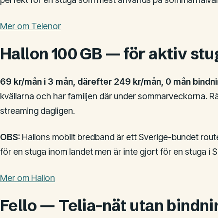
Mer om Telenor
Hallon 100 GB — för aktiv stu
69 kr/mån i 3 mån, därefter 249 kr/mån, 0 mån bindn
kvällarna och har familjen där under sommarveckorna. R
streaming dagligen.
OBS:
Hallons mobilt bredband är ett Sverige-bundet ro
för en stuga inom landet men är inte gjort för en stuga i S
Mer om Hallon
Fello — Telia-nät utan bindni