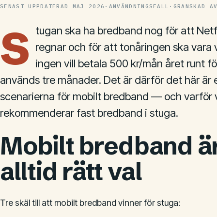
SENAST UPPDATERAD
MAJ 2026
·
ANVÄNDNINGSFALL
·
GRANSKAD A
S
tugan ska ha bredband nog för att Netf
regnar och för att tonåringen ska vara v
ingen vill betala 500 kr/mån året runt 
används tre månader. Det är därför det här är e
scenarierna för mobilt bredband — och varför v
rekommenderar fast bredband i stuga.
Mobilt bredband ä
alltid rätt val
Tre skäl till att mobilt bredband vinner för stuga: