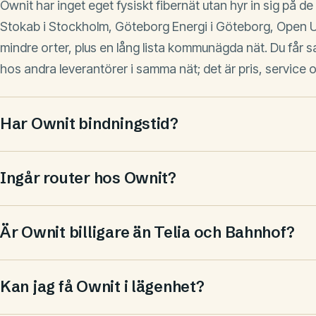
Ownit har inget eget fysiskt fibernät utan hyr in sig på
Stokab i Stockholm, Göteborg Energi i Göteborg, Open 
mindre orter, plus en lång lista kommunägda nät. Du får 
hos andra leverantörer i samma nät; det är pris, service o
Har Ownit bindningstid?
Ingår router hos Ownit?
Är Ownit billigare än Telia och Bahnhof?
Kan jag få Ownit i lägenhet?