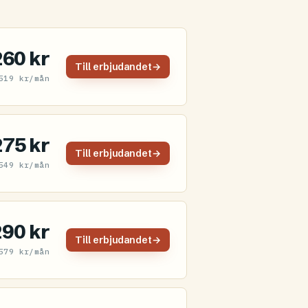
260 kr
Till erbjudandet
→
519 kr/mån
275 kr
Till erbjudandet
→
549 kr/mån
290 kr
Till erbjudandet
→
579 kr/mån