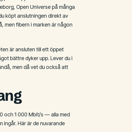
öteborg, Open Universe på många
u köpt anslutningen direkt av
, men fibern i marken är någon
n är ansluten till ett öppet
got bättre dyker upp. Lever du i
 ändå, men då vet du också att
ang
00 och 1 000 Mbit/s — alla med
m ingår. Här är de nuvarande