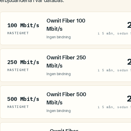
erbjudandena i vår databas.
Ownit Fiber 100
100 Mbit/s
Mbit/s
HASTIGHET
i 5 mån, sedan 
Ingen bindning
Ownit Fiber 250
250 Mbit/s
Mbit/s
HASTIGHET
i 5 mån, sedan 
Ingen bindning
Ownit Fiber 500
500 Mbit/s
Mbit/s
HASTIGHET
i 5 mån, sedan 
Ingen bindning