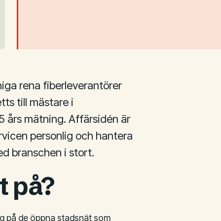
iga rena fiberleverantörer
ts till mästare i
25 års mätning. Affärsidén är
ervicen personlig och hantera
ed branschen i stort.
t på?
 sig på de öppna stadsnät som