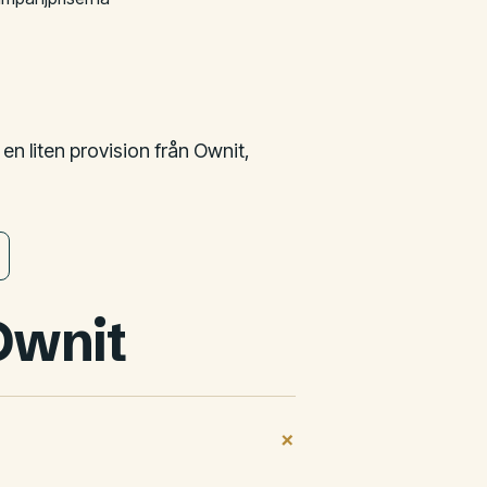
 en liten provision från Ownit,
Ownit