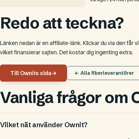
Redo att teckna?
Länken nedan är en affiliate-länk. Klickar du via den får vi
vilket finansierar sajten. Det kostar dig ingenting extra.
Till Ownits sida
→
← Alla fiberleverantörer
Vanliga frågor om 
Vilket nät använder Ownit?