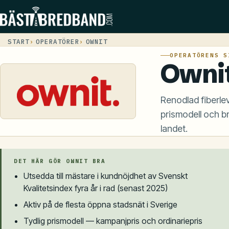
START
OPERATÖRER
OWNIT
OPERATÖRENS S
Ownit
Renodlad fiberle
prismodell och b
landet.
DET HÄR GÖR OWNIT BRA
Utsedda till mästare i kundnöjdhet av Svenskt
Kvalitetsindex fyra år i rad (senast 2025)
Aktiv på de flesta öppna stadsnät i Sverige
Tydlig prismodell — kampanjpris och ordinariepris