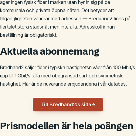
äger ingen fysisk fiber i marken utan hyr in sig på de
kommunala och privata öppna näten. Det betyder att
tillgängligheten varierar med adressen — Bredband2 finns på
flertalet stora stadsnät men inte alla. Adresskoll innan
beställning är obligatoriskt.
Aktuella abonnemang
Bredband2 säljer fiber i typiska hastighetsnivåer från 100 Mbit/s
upp till 1 Gbit/s, alla med obegränsad surf och symmetrisk
hastighet. Här är de nuvarande erbjudandena i vår databas.
Till Bredband2:s sida
→
Prismodellen är hela poängen