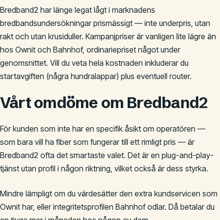
Bredband2 har länge legat lågt i marknadens
bredbandsundersökningar prismässigt — inte underpris, utan
rakt och utan krusiduller. Kampanjpriser är vanligen lite lägre än
hos Ownit och Bahnhof, ordinariepriset något under
genomsnittet. Vill du veta hela kostnaden inkluderar du
startavgiften (några hundralappar) plus eventuell router.
Vårt omdöme om Bredband2
För kunden som inte har en specifik åsikt om operatören —
som bara vill ha fiber som fungerar till ett rimligt pris — är
Bredband2 ofta det smartaste valet. Det är en plug-and-play-
tjänst utan profil i någon riktning, vilket också är dess styrka.
Mindre lämpligt om du värdesätter den extra kundservicen som
Ownit har, eller integritetsprofilen Bahnhof odlar. Då betalar du