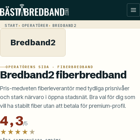
START
OPERATÖRER
BREDBAND2
Bredband2
OPERATÖRENS SIDA · FIBERBREDBAND
Bredband2 fiberbredband
Pris-medveten fiberleverantör med tydliga prisnivåer
och stark närvaro i öppna stadsnät. Bra val för dig som
vill ha stabilt fiber utan att betala för premium-profil.
4,3
/5
★★★★
★