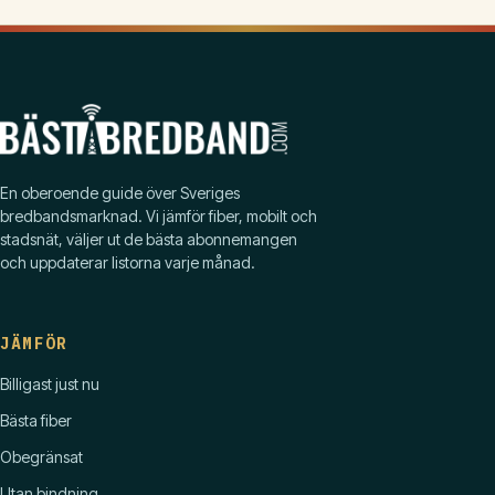
En oberoende guide över Sveriges
bredbandsmarknad. Vi jämför fiber, mobilt och
stadsnät, väljer ut de bästa abonnemangen
och uppdaterar listorna varje månad.
JÄMFÖR
Billigast just nu
Bästa fiber
Obegränsat
Utan bindning