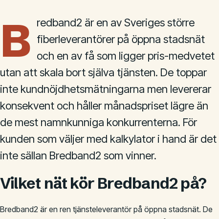
B
redband2 är en av Sveriges större
fiberleverantörer på öppna stadsnät
och en av få som ligger pris-medvetet
utan att skala bort själva tjänsten. De toppar
inte kundnöjdhetsmätningarna men levererar
konsekvent och håller månadspriset lägre än
de mest namnkunniga konkurrenterna. För
kunden som väljer med kalkylator i hand är det
inte sällan Bredband2 som vinner.
Vilket nät kör Bredband2 på?
Bredband2 är en ren tjänsteleverantör på öppna stadsnät. De