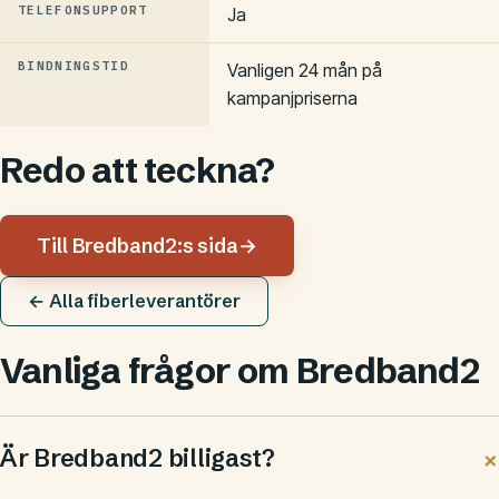
TELEFONSUPPORT
Ja
BINDNINGSTID
Vanligen 24 mån på
kampanjpriserna
Redo att teckna?
Till Bredband2:s sida
→
← Alla fiberleverantörer
Vanliga frågor om Bredband2
Är Bredband2 billigast?