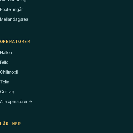
Router ingår
Mellandagsrea
OPERATÖRER
Hallon
Fello
Chilimobil
Telia
Comviq
Alla operatörer →
LÄR MER