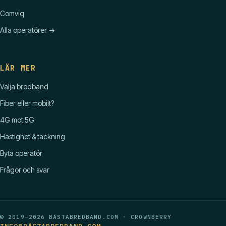
Comviq
Alla operatörer →
LÄR MER
Välja bredband
Fiber eller mobilt?
4G mot 5G
Hastighet & täckning
Byta operatör
Frågor och svar
© 2019–2026 BÄSTABREDBAND.COM · CROWNBERRY