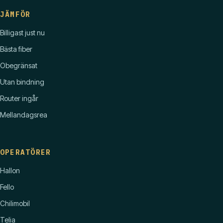
JÄMFÖR
Billigast just nu
Bästa fiber
Obegränsat
Utan bindning
Router ingår
Mellandagsrea
OPERATÖRER
Hallon
Fello
Chilimobil
Telia