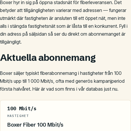
Boxer hyr in sig på öppna stadsnät för fiberleveransen. Det
betyder att tillgängligheten varierar med adressen — fungerar
utmärkt där fastigheten är ansluten till ett öppet nät, men inte
alls i stängda fastighetsnät som är låsta till en konkurrent. Fyll i
din adress på säljsidan så ser du direkt om abonnemanget är
tillgängligt.
Aktuella abonnemang
Boxer säljer typiskt fiberabonnemang i hastigheter från 100
Mbit/s upp till 1 000 Mbit/s, ofta med generös kampanjperiod
första halvåret. Här är vad som finns i vår databas just nu.
100 Mbit/s
HASTIGHET
Boxer Fiber 100 Mbit/s