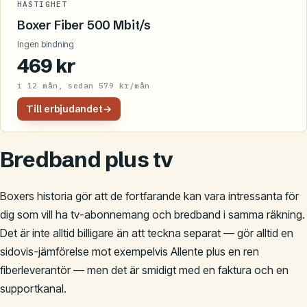
HASTIGHET
Boxer Fiber 500 Mbit/s
Ingen bindning
469 kr
i 12 mån, sedan 579 kr/mån
Till erbjudandet
→
Bredband plus tv
Boxers historia gör att de fortfarande kan vara intressanta för
dig som vill ha tv-abonnemang och bredband i samma räkning.
Det är inte alltid billigare än att teckna separat — gör alltid en
sidovis-jämförelse mot exempelvis Allente plus en ren
fiberleverantör — men det är smidigt med en faktura och en
supportkanal.