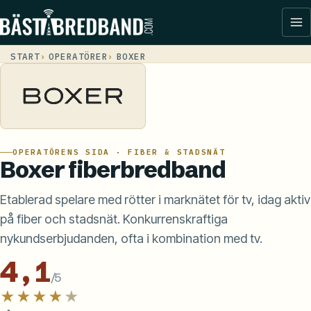
START
OPERATÖRER
BOXER
OPERATÖRENS SIDA · FIBER & STADSNÄT
Boxer fiberbredband
Etablerad spelare med rötter i marknätet för tv, idag aktiv
på fiber och stadsnät. Konkurrenskraftiga
nykundserbjudanden, ofta i kombination med tv.
4,1
/5
★★★★
★