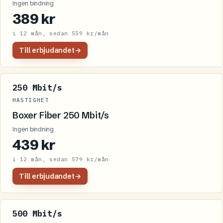
Ingen bindning
389 kr
i 12 mån, sedan 559 kr/mån
Till erbjudandet
→
250 Mbit/s
HASTIGHET
Boxer Fiber 250 Mbit/s
Ingen bindning
439 kr
i 12 mån, sedan 579 kr/mån
Till erbjudandet
→
500 Mbit/s