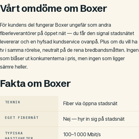
Vårt omdöme om Boxer
För kundens del fungerar Boxer ungefär som andra
fiberleverantörer på öppet nät — du får den signal stadsnätet
levererar och en hyfsad kundservice ovanpå. Plus om du vill ha
tv i samma rörelse, neutralt på de rena bredbandsmåtten. Ingen
som blåser ut konkurrenterna i pris, men ingen som ligger
sämre heller.
Fakta om Boxer
TEKNIK
Fiber via öppna stadsnät
EGET FIBERNÄT
Nej — hyr in sig på stadsnät
TYPISKA
100–1 000 Mbit/s
HASTIGHETER